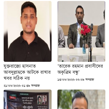
যুক্তরাজ্যে হাসনাত
‘তারেক রহমান প্রবাসীদের
আবদুল্লাহকে আটকে রাখার
অকৃত্রিম বন্ধু’
খবর সঠিক নয়
১৩/০৬/২০২৬ ০৬:০৯ অপরাহ্ন
২১/০৬/২০২৬ ০১:৩৯ অপরাহ্ন