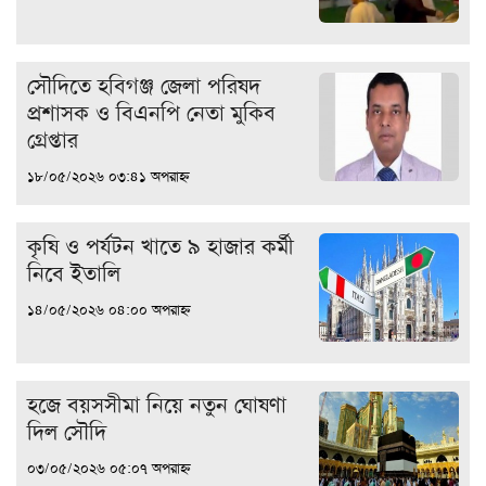
সৌদিতে হবিগঞ্জ জেলা পরিষদ
প্রশাসক ও বিএনপি নেতা মুকিব
গ্রেপ্তার
১৮/০৫/২০২৬ ০৩:৪১ অপরাহ্ন
কৃষি ও পর্যটন খাতে ৯ হাজার কর্মী
নিবে ইতালি
১৪/০৫/২০২৬ ০৪:০০ অপরাহ্ন
হজে বয়সসীমা নিয়ে নতুন ঘোষণা
দিল সৌদি
০৩/০৫/২০২৬ ০৫:০৭ অপরাহ্ন