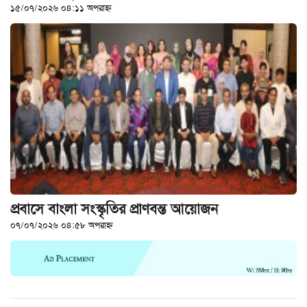
১৫/০৭/২০২৬ ০৪:১১ অপরাহ্ন
খেলাধুলা
বিনোদন
এক্সক্লুসিভ
শিক্ষাঙ্গন
অর্থনীতি
মতামত
অন্যান্য
লাইফস্টাইল
প্রবাসে বাংলা সংস্কৃতির প্রাণবন্ত আয়োজন
০৭/০৭/২০২৬ ০৪:৫৮ অপরাহ্ন