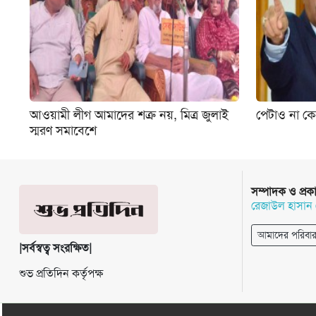
আওয়ামী লীগ আমাদের শত্রু নয়, মিত্র জুলাই
পেটাও না কে
স্মরণ সমাবেশে
সম্পাদক ও প্রক
রেজাউল হাসান
আমাদের পরিবা
|সর্বস্বত্ব সংরক্ষিত|
শুভ প্রতিদিন কর্তৃপক্ষ