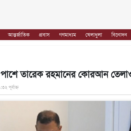
আন্তর্জাতিক
প্রবাস
গণমাধ্যম
খেলাধুলা
বিনোদন
র পাশে তারেক রহমানের কোরআন তেলাও
২ পূর্বাহ্ন