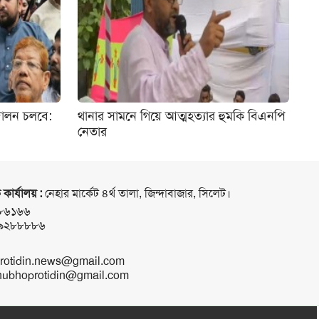
্দোলন চলবে:
থানার সামনে গিয়ে আত্মহত্যার হুমকি বিএনপি
নেতার
 কার্যালয় :
নেহার মার্কেট ৪র্থ তালা, জিন্দাবাজার, সিলেট।
৮৬১৬৬
৯২৮৮৮৮৬
rotidin.news@gmail.com
ubhoprotidin@gmail.com