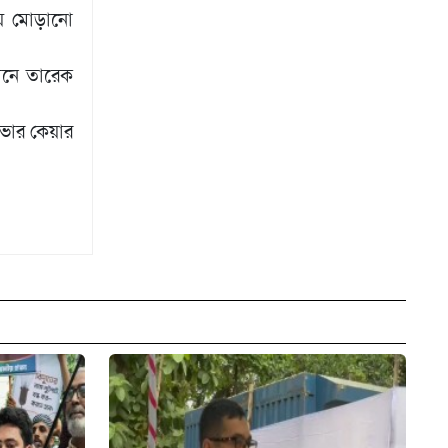
় মোড়ানো
খানে তারেক
ভার কেয়ার