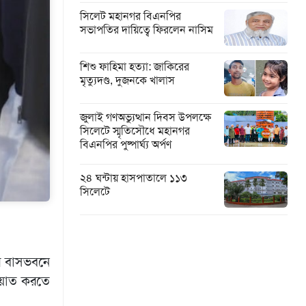
সিলেট মহানগর বিএনপির
সভাপতির দায়িত্বে ফিরলেন নাসিম
শিশু ফাহিমা হত্যা: জাকিরের
মৃত্যুদণ্ড, দুজনকে খালাস
জুলাই গণঅভ্যুত্থান দিবস উপলক্ষে
সিলেটে স্মৃতিসৌধে মহানগর
বিএনপির পুষ্পার্ঘ্য অর্পণ
২৪ ঘন্টায় হাসপাতালে ১১৩
সিলেটে
ের বাসভবনে
য়াত করতে