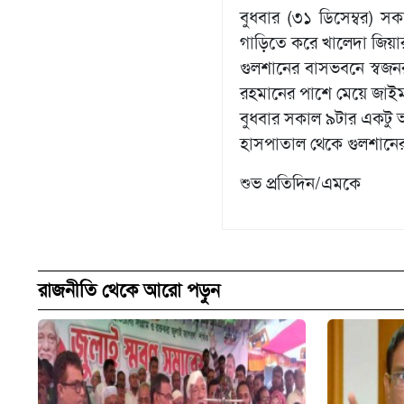
বুধবার (৩১ ডিসেম্বর) 
গাড়িতে করে খালেদা জিয়া
গুলশানের বাসভবনে স্বজন
রহমানের পাশে মেয়ে জাইমা
বুধবার সকাল ৯টার একটু 
হাসপাতাল থেকে গুলশানের 
শুভ প্রতিদিন/এমকে
রাজনীতি থেকে আরো পড়ুন