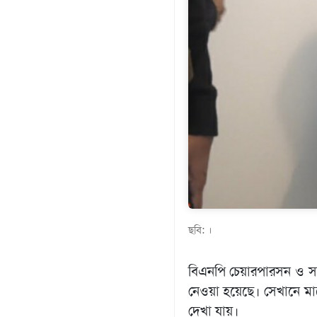
গণমাধ্যম
খেলাধুলা
বিনোদন
এক্সক্লুসিভ
শিক্ষাঙ্গন
অর্থনীতি
মতামত
অন্যান্য
লাইফস্টাইল
ছবি: ।
বিএনপি চেয়ারপারসন ও সা
নেওয়া হয়েছে। সেখানে
দেখা যায়।