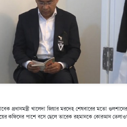
বেক প্রধানমন্ত্রী খালেদা জিয়ার মরদেহ শেষবারের মতো গুলশান
 মায়ের কফিনের পাশে বসে ছেলে তারেক রহমানকে কোরআন তেলাও