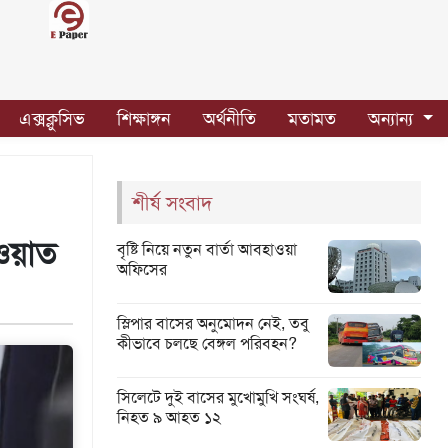
এক্সক্লুসিভ
শিক্ষাঙ্গন
অর্থনীতি
মতামত
অন্যান্য
শীর্ষ সংবাদ
য়াত
বৃষ্টি নিয়ে নতুন বার্তা আবহাওয়া
অফিসের
স্লিপার বাসের অনুমোদন নেই, তবু
কীভাবে চলছে বেঙ্গল পরিবহন?
সিলেটে দুই বাসের মুখোমুখি সংঘর্ষ,
নিহত ৯ আহত ১২