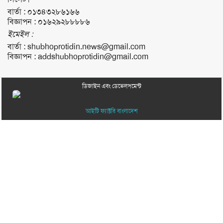
বার্তা :
০১৩৪৩২৮৬১৬৬
বিজ্ঞাপন :
০১৬২৯২৮৮৮৮৬
ইমেইল :
বার্তা :
shubhoprotidin.news@gmail.com
বিজ্ঞাপন :
addshubhoprotidin@gmail.com
ডিজাইন এবং ডেভেলপমেন্ট
আইটি ফ্যাক্টরি বাংলাদেশ