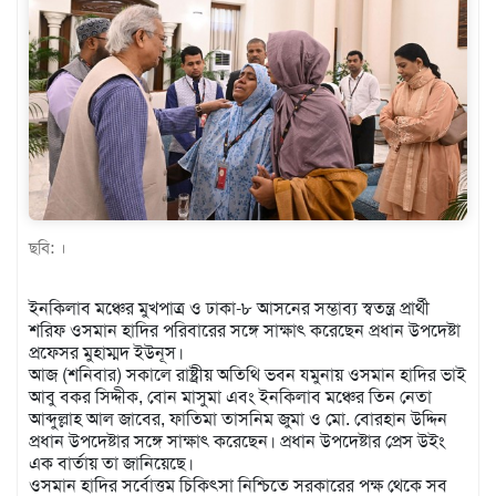
খেলাধুলা
বিনোদন
এক্সক্লুসিভ
শিক্ষাঙ্গন
অর্থনীতি
মতামত
ছবি: ।
অন্যান্য
ইনকিলাব মঞ্চের মুখপাত্র ও ঢাকা-৮ আসনের সম্ভাব্য স্বতন্ত্র প্রার্থী
লাইফস্টাইল
শরিফ ওসমান হাদির পরিবারের সঙ্গে সাক্ষাৎ করেছেন প্রধান উপদেষ্টা
প্রফেসর মুহাম্মদ ইউনূস।
আজ (শনিবার) সকালে রাষ্ট্রীয় অতিথি ভবন যমুনায় ওসমান হাদির ভাই
আবু বকর সিদ্দীক, বোন মাসুমা এবং ইনকিলাব মঞ্চের তিন নেতা
আব্দুল্লাহ আল জাবের, ফাতিমা তাসনিম জুমা ও মো. বোরহান উদ্দিন
প্রধান উপদেষ্টার সঙ্গে সাক্ষাৎ করেছেন। প্রধান উপদেষ্টার প্রেস উইং
এক বার্তায় তা জানিয়েছে।
ওসমান হাদির সর্বোত্তম চিকিৎসা নিশ্চিতে সরকারের পক্ষ থেকে সব