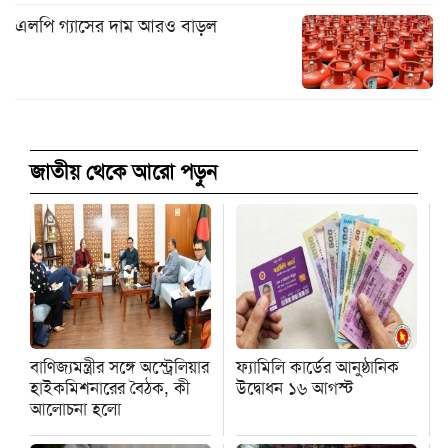
এলপি গ্যাসের দাম আরও বাড়ল
জাতীয় থেকে আরো পড়ুন
বাণিজ্যমন্ত্রীর সঙ্গে অস্ট্রেলিয়ার
ফ্যামিলি কার্ডের আনুষ্ঠানিক
হাইকমিশনারের বৈঠক, কী
উদ্বোধন ১৬ আগস্ট
আলোচনা হলো