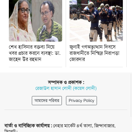
শেখ হাসিনার বক্তব্য নিয়ে
জুলাই গণঅভ্যুত্থান দিবসে
খবর প্রচার করলে ব্যবস্থা: ডা.
রাজধানীতে নিশ্ছিদ্র নিরাপত্তা
জাহেদ উর রহমান
জোরদার
সম্পাদক ও প্রকাশক :
রেজাউল হাসান লোদী (কয়েস লোদী)
আমাদের পরিবার
Privacy Policy
বার্তা ও বাণিজ্যিক কার্যালয় :
নেহার মার্কেট ৪র্থ তালা, জিন্দাবাজার,
সিলেট।