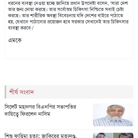
ধরনের ব্যবস্থা নেওয়া হচ্ছে জানিয়ে প্রধান উপদেষ্টা বলেন, ‘সারা দেশ
তার জন্য দোয়া করছে। তার সর্বোত্তম চিকিৎসা নিশ্চিতে সবাই চেষ্টা
করছে। তার শারীরিক অবস্থা বিবেচনায় যদি দেশের বাইরে পাঠাতে
হয়, যেখানে পাঠানোর প্রয়োজন হবে সরকার সেখানেই তার চিকিৎসার
ব্যবস্থা করবে।’
এমকে
শীর্ষ সংবাদ
সিলেট মহানগর বিএনপির সভাপতির
দায়িত্বে ফিরলেন নাসিম
শিশু ফাহিমা হত্যা: জাকিরের মৃত্যুদণ্ড,