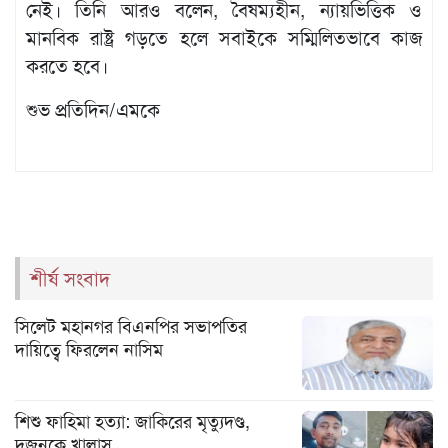
নেই। তিনি আরও বলেন, বৈষম্যহীন, ন্যায়ভিত্তিক ও
মানবিক রাষ্ট্র গড়তে হলে সবাইকে সম্মিলিতভাবে কাজ
করতে হবে।
শুভ প্রতিদিন/এমকে
শীর্ষ সংবাদ
সিলেট মহানগর বিএনপির সভাপতির
দায়িত্বে ফিরলেন নাসিম
শিশু ফাহিমা হত্যা: জাকিরের মৃত্যুদণ্ড,
দুজনকে খালাস