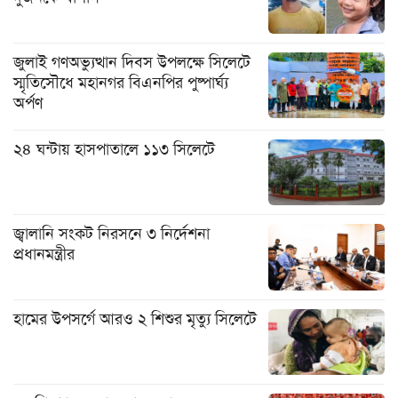
জুলাই গণঅভ্যুত্থান দিবস উপলক্ষে সিলেটে
স্মৃতিসৌধে মহানগর বিএনপির পুষ্পার্ঘ্য
অর্পণ
২৪ ঘন্টায় হাসপাতালে ১১৩ সিলেটে
জ্বালানি সংকট নিরসনে ৩ নির্দেশনা
প্রধানমন্ত্রীর
হামের উপসর্গে আরও ২ শিশুর মৃত্যু সিলেটে