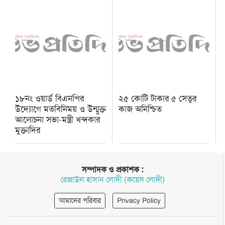
১৮নং ওয়ার্ড বিএনপির
২৫ কোটি টাকার ৫ সেতুর
উদ্যোগে মতবিনিময় ও উন্মুক্ত
কাজ অনিশ্চিত
আলোচনা সভা-মন্ত্রী খন্দকার
মুক্তাদির
সম্পাদক ও প্রকাশক :
রেজাউল হাসান লোদী (কয়েস লোদী)
আমাদের পরিবার
Privacy Policy