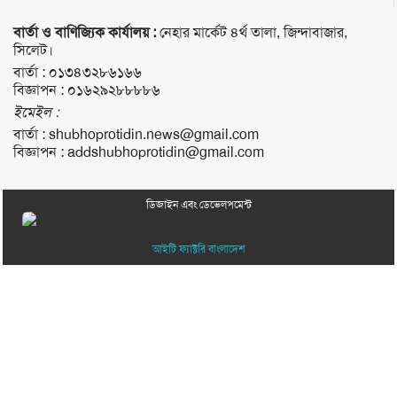
বার্তা ও বাণিজ্যিক কার্যালয় :
নেহার মার্কেট ৪র্থ তালা, জিন্দাবাজার,
সিলেট।
বার্তা :
০১৩৪৩২৮৬১৬৬
বিজ্ঞাপন :
০১৬২৯২৮৮৮৮৬
ইমেইল :
বার্তা :
shubhoprotidin.news@gmail.com
বিজ্ঞাপন :
addshubhoprotidin@gmail.com
ডিজাইন এবং ডেভেলপমেন্ট
আইটি ফ্যাক্টরি বাংলাদেশ