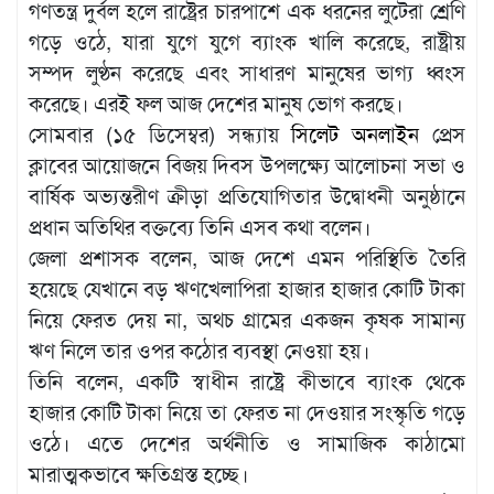
গণতন্ত্র দুর্বল হলে রাষ্ট্রের চারপাশে এক ধরনের লুটেরা শ্রেণি
গড়ে ওঠে, যারা যুগে যুগে ব্যাংক খালি করেছে, রাষ্ট্রীয়
সম্পদ লুণ্ঠন করেছে এবং সাধারণ মানুষের ভাগ্য ধ্বংস
করেছে। এরই ফল আজ দেশের মানুষ ভোগ করছে।
সোমবার (১৫ ডিসেম্বর) সন্ধ্যায়
সিলেট অনলাইন
প্রেস
ক্লাবের আয়োজনে বিজয় দিবস উপলক্ষ্যে আলোচনা সভা ও
বার্ষিক অভ্যন্তরীণ ক্রীড়া প্রতিযোগিতার উদ্বোধনী অনুষ্ঠানে
প্রধান অতিথির বক্তব্যে তিনি এসব কথা বলেন।
জেলা প্রশাসক বলেন, আজ দেশে এমন পরিস্থিতি তৈরি
হয়েছে যেখানে বড় ঋণখেলাপিরা হাজার হাজার কোটি টাকা
নিয়ে ফেরত দেয় না, অথচ গ্রামের একজন কৃষক সামান্য
ঋণ নিলে তার ওপর কঠোর ব্যবস্থা নেওয়া হয়।
তিনি বলেন, একটি স্বাধীন রাষ্ট্রে কীভাবে ব্যাংক থেকে
হাজার কোটি টাকা নিয়ে তা ফেরত না দেওয়ার সংস্কৃতি গড়ে
ওঠে। এতে দেশের অর্থনীতি ও সামাজিক কাঠামো
মারাত্মকভাবে ক্ষতিগ্রস্ত হচ্ছে।