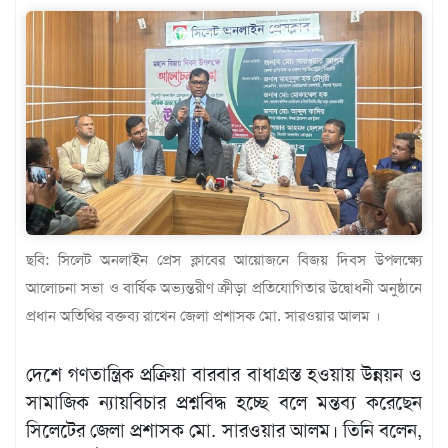
খেলাধুলা
বিনোদন
এক্সক্লুসিভ
শিক্ষাঙ্গন
অর্থনীতি
মতামত
অন্যান্য
ছবি: সিলেট অনলাইন প্রেস ক্লাবের আয়োজনে বিজয় দিবস উপলক্ষ্যে
আলোচনা সভা ও বার্ষিক অভ্যন্তরীণ ক্রীড়া প্রতিযোগিতার উদ্বোধনী অনুষ্ঠানে
লাইফস্টাইল
প্রধান অতিথির বক্তব্য রাখেন জেলা প্রশাসক মো. সারওয়ার আলম ।
দেশে গণতান্ত্রিক প্রক্রিয়া বারবার বাধাগ্রস্ত হওয়ায় উন্নয়ন ও
সামাজিক ন্যায়বিচার প্রশ্নবিদ্ধ হচ্ছে বলে মন্তব্য করেছেন
সিলেটের জেলা প্রশাসক মো. সারওয়ার আলম। তিনি বলেন,