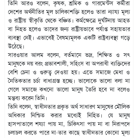
তিনি আরও বলেন, কৃষক, শ্রমিক ও গারমেন্টস কর্মীরা
দেশের অর্থনীতির মূল চালিকাশক্তি হলেও তারা ন্যায্য মূল্য
ও রাষ্ট্রীয় স্বীকৃতি থেকে বঞ্চিত। কর্মক্ষেত্রে দুর্ঘটনায় আহত
বা নিহত হলেও তাদের জন্য রাষ্ট্রীয়ভাবে পর্যাপ্ত সহায়তার
ব্যবস্থা নেই। এভাবেই বৈষম্যমূলক একটি রাষ্ট্রব্যবস্থা গড়ে
উঠেছে।
সারওয়ার আলম বলেন, বর্তমানে ভদ্র, শিক্ষিত ও সৎ
মানুষকে নয় বরং প্রভাবশালী, সহিংস বা অপরাধী ব্যক্তিদের
বেশি চেনা ও গুরুত্ব দেওয়া হয়। এতে সমাজে মেধা ও
নৈতিকতার চর্চা বাধাগ্রস্ত হচ্ছে। ভালোকে ভালো বলা না
গেলে সমাজে কখনো ভালো মানুষ তৈরি হবে না বলেও
মন্তব্য করেন তিনি।
তিনি বলেন, স্বাধীনতার প্রকৃত অর্থ সাধারণ মানুষের মৌলিক
অধিকার নিশ্চিত করার মধ্যেই নিহিত। যে মানুষ
হাসপাতালে শয্যা পায় না, চিকিৎসা পায় না বা নিরাপদে
চলাচল করতে পারে না-তার কাছে স্বাধীনতার কোনো মূল্য