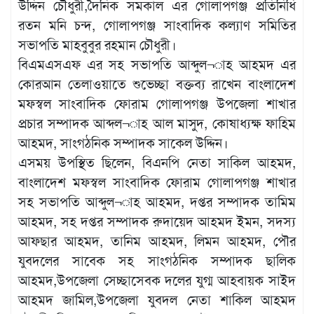
উদ্দিন চৌধুরী,দৈনিক সমকাল এর গোলাপগঞ্জ প্রতিনিধি
রতন মনি চন্দ, গোলাপগঞ্জ সাংবাদিক কল্যাণ সমিতির
সভাপতি মাহবুবুর রহমান চৌধুরী।
বিএমএসএফ এর সহ সভাপতি আব্দুল¬াহ আহমদ এর
কোরআন তেলাওয়াতে শুভেচ্ছা বক্তব্য রাখেন বাংলাদেশ
মফস্বল সাংবাদিক ফোরাম গোলাপগঞ্জ উপজেলা শাখার
প্রচার সম্পাদক আব্দল¬াহ আল মাসুদ, কোষাধ্যক্ষ ফাহিম
আহমদ, সাংগঠনিক সম্পাদক সাকেল উদ্দিন।
এসময় উপস্থিত ছিলেন, বিএনপি নেতা সাকিল আহমদ,
বাংলাদেশ মফস্বল সাংবাদিক ফোরাম গোলাপগঞ্জ শাখার
সহ সভাপতি আব্দুল¬াহ আহমদ, দপ্তর সম্পাদক তামিম
আহমদ, সহ দপ্তর সম্পাদক রুদায়েদ আহমদ ইমন, সদস্য
আফছার আহমদ, তানিম আহমদ, লিমন আহমদ, পৌর
যুবদলের সাবেক সহ সাংগঠনিক সম্পাদক ছালিক
আহমদ,উপজেলা সেচ্ছাসেবক দলের যুগ্ম আহবায়ক সাইদ
আহমদ জামিল,উপজেলা যুবদল নেতা শাকিল আহমদ