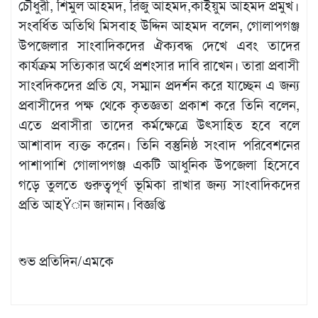
চৌধুরী, শিমুল আহমদ, রিজু আহমদ,কাইয়ুম আহমদ প্রমুখ।
সংবর্ধিত অতিথি মিসবাহ উদ্দিন আহমদ বলেন, গোলাপগঞ্জ
উপজেলার সাংবাদিকদের ঐক্যবদ্ধ দেখে এবং তাদের
কার্যক্রম সত্যিকার অর্থে প্রশংসার দাবি রাখেন। তারা প্রবাসী
সাংবদিকদের প্রতি যে, সম্মান প্রদর্শন করে যাচ্ছেন এ জন্য
প্রবাসীদের পক্ষ থেকে কৃতজ্ঞতা প্রকাশ করে তিনি বলেন,
এতে প্রবাসীরা তাদের কর্মক্ষেত্রে উৎসাহিত হবে বলে
আশাবাদ ব্যক্ত করেন। তিনি বস্তুনিষ্ঠ সংবাদ পরিবেশনের
পাশাপাশি গোলাপগঞ্জ একটি আধুনিক উপজেলা হিসেবে
গড়ে তুলতে গুরুত্বপূর্ণ ভূমিকা রাখার জন্য সাংবাদিকদের
প্রতি আহŸান জানান। বিজ্ঞপ্তি
শুভ প্রতিদিন/এমকে