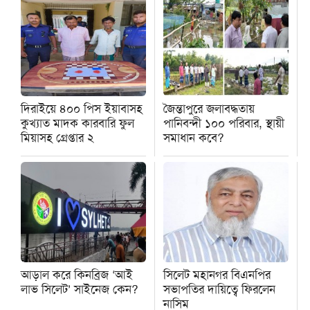
দিরাইয়ে ৪০০ পিস ইয়াবাসহ
জৈন্তাপুরে জলাবদ্ধতায়
কুখ্যাত মাদক কারবারি ফুল
পানিবন্দী ১০০ পরিবার, স্থায়ী
মিয়াসহ গ্রেপ্তার ২
সমাধান কবে?
আড়াল করে কিনব্রিজ ‘আই
সিলেট মহানগর বিএনপির
লাভ সিলেট’ সাইনেজ কেন?
সভাপতির দায়িত্বে ফিরলেন
নাসিম