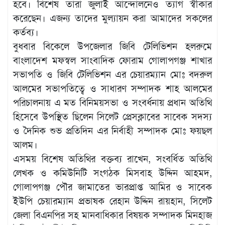
হবে। বিশেষ তারা জুলাই আন্দোলনেও ত্যাগ স্বীকার
করেছেন। এজন্য তাদের মুল্যায়ন করা আমাদের সকলের
কর্তব্য।
বুধবার বিকেলে উপজেলার জিবি টেলিভিশন হলরুমে
বাংলাদেশ মফস্বল সাংবাদিক ফোরাম গোলাপগঞ্জ শাখার
সভাপতি ও জিবি টেলিভিশন এর চেয়ারম্যান মোঃ বদরুল
আলমের সভাপতিত্বে ও সাধারণ সম্পাদক শাহ আলমের
পরিচালনায় এ মত বিনিময়সভা ও সংবর্ধনায় প্রধান অতিথি
হিসেবে উপস্থিত ছিলেন সিলেট প্রেসক্লাবের সাবেক সদস্য
ও দৈনিক শুভ প্রতিদিন এর নির্বাহী সম্পাদক মোঃ ফয়ছল
আলম।
এসময় বিশেষ অতিথির বক্তব্য রাখেন, সংবর্ধিত অতিথি
লেখক ও কমিউনিটি সংগঠক মিসবাহ উদ্দিন আহমদ,
গোলাপগঞ্জ পৌর জামাতের ভারপ্রাপ্ত আমির ও সাবেক
ইউপি চেয়ারম্যান প্রভাষক রেহান উদ্দিন রায়হান, সিলেট
জেলা বিএনপির সহ মানবাধিকার বিষয়ক সম্পাদক মিনহাজ