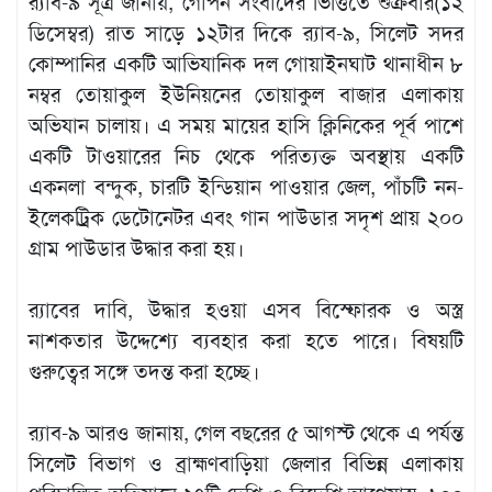
র‌্যাব-৯ সূত্র জানায়, গোপন সংবাদের ভিত্তিতে শুক্রবার(১২
ডিসেম্বর) রাত সাড়ে ১২টার দিকে র‌্যাব-৯, সিলেট সদর
কোম্পানির একটি আভিযানিক দল গোয়াইনঘাট থানাধীন ৮
নম্বর তোয়াকুল ইউনিয়নের তোয়াকুল বাজার এলাকায়
অভিযান চালায়। এ সময় মায়ের হাসি ক্লিনিকের পূর্ব পাশে
একটি টাওয়ারের নিচ থেকে পরিত্যক্ত অবস্থায় একটি
একনলা বন্দুক, চারটি ইন্ডিয়ান পাওয়ার জেল, পাঁচটি নন-
ইলেকট্রিক ডেটোনেটর এবং গান পাউডার সদৃশ প্রায় ২০০
গ্রাম পাউডার উদ্ধার করা হয়।
র‌্যাবের দাবি, উদ্ধার হওয়া এসব বিস্ফোরক ও অস্ত্র
নাশকতার উদ্দেশ্যে ব্যবহার করা হতে পারে। বিষয়টি
গুরুত্বের সঙ্গে তদন্ত করা হচ্ছে।
র‌্যাব-৯ আরও জানায়, গেল বছরের ৫ আগস্ট থেকে এ পর্যন্ত
সিলেট বিভাগ ও ব্রাহ্মণবাড়িয়া জেলার বিভিন্ন এলাকায়