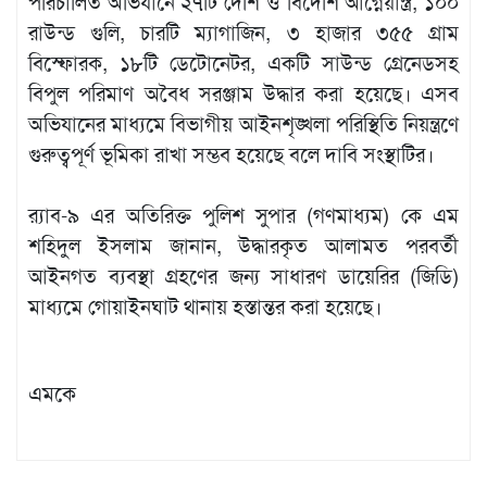
পরিচালিত অভিযানে ২৭টি দেশি ও বিদেশি আগ্নেয়াস্ত্র, ১০০
রাউন্ড গুলি, চারটি ম্যাগাজিন, ৩ হাজার ৩৫৫ গ্রাম
বিস্ফোরক, ১৮টি ডেটোনেটর, একটি সাউন্ড গ্রেনেডসহ
বিপুল পরিমাণ অবৈধ সরঞ্জাম উদ্ধার করা হয়েছে। এসব
অভিযানের মাধ্যমে বিভাগীয় আইনশৃঙ্খলা পরিস্থিতি নিয়ন্ত্রণে
গুরুত্বপূর্ণ ভূমিকা রাখা সম্ভব হয়েছে বলে দাবি সংস্থাটির।
র‍্যাব-৯ এর অতিরিক্ত পুলিশ সুপার (গণমাধ্যম) কে এম
শহিদুল ইসলাম জানান, উদ্ধারকৃত আলামত পরবর্তী
আইনগত ব্যবস্থা গ্রহণের জন্য সাধারণ ডায়েরির (জিডি)
মাধ্যমে গোয়াইনঘাট থানায় হস্তান্তর করা হয়েছে।
এমকে